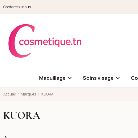
Aller au contenu principal
Contactez-nous
cosmetique.tn
Maquillage
Soins visage
Co
Accueil
Marques
KUORA
KUORA