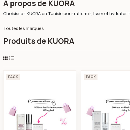
À propos de KUORA
Choisissez KUORA en Tunisie pour raffermir, lisser et hydrater
Toutes les marques
Produits de KUORA
Pack sérum booster acide hyaluronique 50ml
Pack c
PACK
PACK