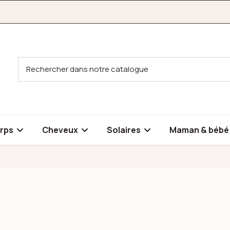
rps
Cheveux
Solaires
Maman & béb