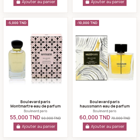
Ajouter au panier
Ajouter au panier
Boulevard paris Montmartre eau de parfum pour fem
Boulevard paris 
-5,000 TND
-10,000 TND
Boulevard paris
Boulevard paris
Montmartre eau de parfum
haussmann eau de parfum
pour femme 100ml
pour homme 100ml
Boulevard paris
Boulevard paris
55,000 TND
60,000 TND
60,000 TND
70,000 TND
Ajouter au panier
Ajouter au panier