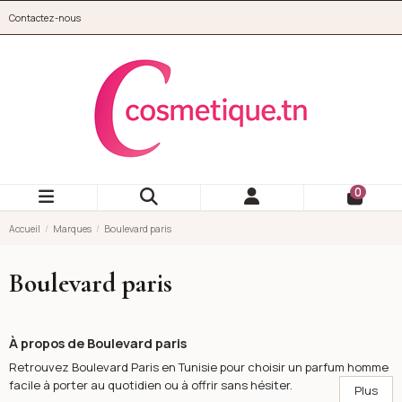
Aller au contenu principal
Contactez-nous
cosmetique.tn
0
Accueil
Marques
Boulevard paris
Boulevard paris
À propos de Boulevard paris
Retrouvez Boulevard Paris en Tunisie pour choisir un parfum homme
facile à porter au quotidien ou à offrir sans hésiter.
Plus