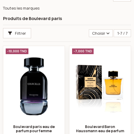
Toutes les marques
Produits de Boulevard paris
Filtrer
Choisir
1-7 / 7
Boulevard paris eau de parfum pour femme Courcelles
Boulevard Baron 
-10,000 TND
-7,000 TND
Boulevard paris eau de
Boulevard Baron
parfum pour femme
Haussmann eau de parfum