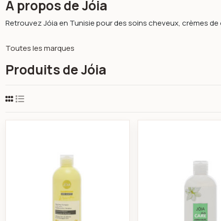
À propos de Jóia
Retrouvez Jóia en Tunisie pour des soins cheveux, crèmes de do
Toutes les marques
Produits de Jóia
Jóia shampooing réparateur cheveux secs e
Jóia l