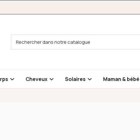
rps
Cheveux
Solaires
Maman & béb