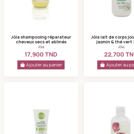
Jóia shampooing réparateur
Jóia lait de corps jo
cheveux secs et abîmés
jasmin & thé vert
300ml
Jóia
Jóia
17,900 TND
22,700 T
Ajouter au panier
Ajouter au pa
Jóia crème mains hydratante jasmin 75ml
Jóia 