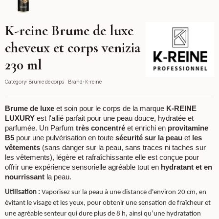
K-reine Brume de luxe
K-reine
cheveux et corps venizia
230 ml
Category:
Brume de corps
Brand:
K-reine
Brume de luxe
et soin pour le corps de la marque
K-REINE
LUXURY
est l'allié parfait pour une peau douce, hydratée et
parfumée. Un Parfum
très concentré
et enrichi en
provitamine
B5
pour une pulvérisation en toute
sécurité sur la peau
et
les
vêtements
(sans danger sur la peau, sans traces ni taches sur
les vêtements), légère et rafraîchissante elle est conçue pour
offrir une expérience sensorielle agréable tout en
hydratant et en
nourrissant
la peau.
Utilisation :
Vaporisez sur la peau à une distance d'environ 20 cm, en
évitant le visage et les yeux, pour obtenir une sensation de fraîcheur et
une agréable senteur qui
dure plus de 8 h
, ainsi qu’une hydratation