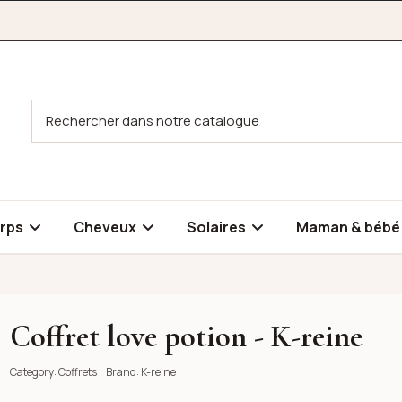
rps
Cheveux
Solaires
Maman & béb
Coffret love potion - K-reine
Category:
Coffrets
Brand:
K-reine