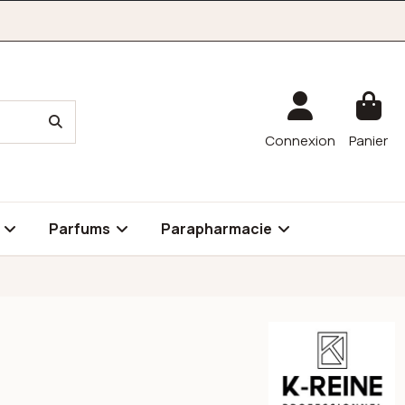
Connexion
Panier
é
Parfums
Parapharmacie
K-reine