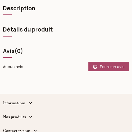
Description
Détails du produit
Avis
(0)
Écrire un avis
Aucun avis
Informations
Nos produits
Contactez-nous