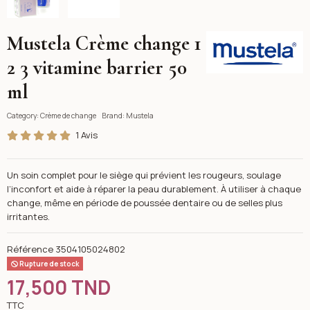
Mustela Crème change 1
Mustela
2 3 vitamine barrier 50
ml
Category:
Crème de change
Brand:
Mustela
1 Avis
Un soin complet pour le siège qui prévient les rougeurs, soulage
l’inconfort et aide à réparer la peau durablement. À utiliser à chaque
change, même en période de poussée dentaire ou de selles plus
irritantes.
Référence
3504105024802
Rupture de stock
17,500 TND
TTC