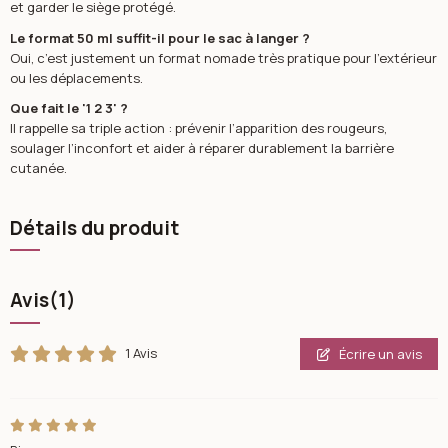
et garder le siège protégé.
Le format 50 ml suffit-il pour le sac à langer ?
Oui, c’est justement un format nomade très pratique pour l’extérieur
ou les déplacements.
Que fait le '1 2 3' ?
Il rappelle sa triple action : prévenir l’apparition des rougeurs,
soulager l’inconfort et aider à réparer durablement la barrière
cutanée.
Détails du produit
Avis
(1)
1 Avis
Écrire un avis