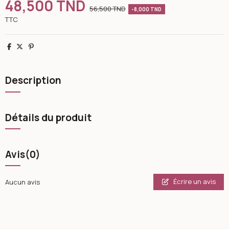
48,500 TND
56,500 TND
-8,000 TND
TTC
Partager
Tweet
Pinterest
Description
Détails du produit
Avis
(0)
Écrire un avis
Aucun avis