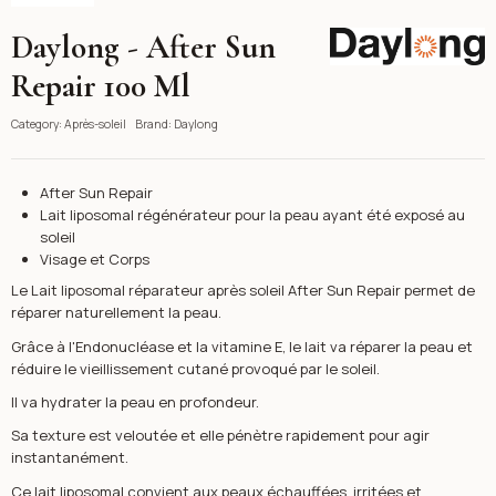
Daylong - After Sun
Daylong
Repair 100 Ml
Category:
Après-soleil
Brand:
Daylong
After Sun Repair
Lait liposomal régénérateur pour la peau ayant été exposé au
soleil
Visage et Corps
Le Lait liposomal réparateur après soleil After Sun Repair permet de
réparer naturellement la peau.
Grâce à l'Endonucléase et la vitamine E, le lait va réparer la peau et
réduire le vieillissement cutané provoqué par le soleil.
Il va hydrater la peau en profondeur.
Sa texture est veloutée et elle pénètre rapidement pour agir
instantanément.
Ce lait liposomal convient aux peaux échauffées, irritées et