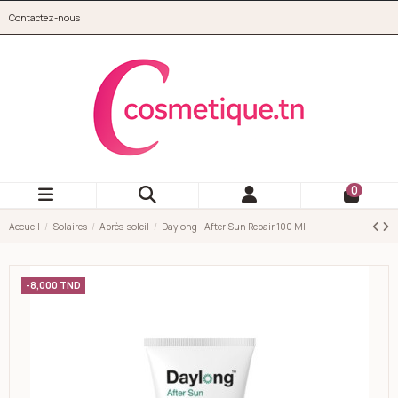
Aller au contenu principal
Contactez-nous
cosmetique.tn
0
Accueil
Solaires
Après-soleil
Daylong - After Sun Repair 100 Ml
-8,000 TND