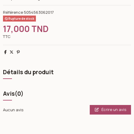
Référence
5054563062017
Rupture de stock
17,000 TND
TTC
Partager
Tweet
Pinterest
Détails du produit
Avis
(0)
Écrire un avis
Aucun avis