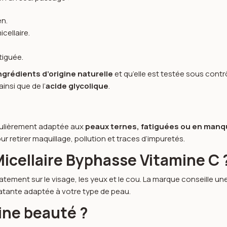
en.
cellaire.
tiguée.
ngrédients d’origine naturelle
et qu’elle est testée sous cont
ainsi que de l’
acide glycolique
.
iculièrement adaptée aux
peaux ternes, fatiguées ou en manq
our retirer maquillage, pollution et traces d’impuretés.
Micellaire Byphasse Vitamine C 
atement sur le visage, les yeux et le cou. La marque conseille une
tante adaptée à votre type de peau.
tine beauté ?