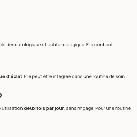
rôle dermatologique et ophtalmologique. Elle contient
ue d’éclat
. Elle peut être intégrée dans une routine de soin
?
 utilisation
deux fois par jour
, sans rinçage. Pour une routine