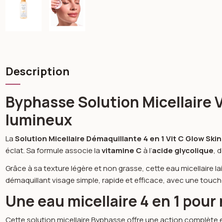
Description
Byphasse Solution Micellaire V
lumineux
La
Solution Micellaire Démaquillante 4 en 1 Vit C Glow Sk
éclat. Sa formule associe la
vitamine C
à l’
acide glycolique
, 
Grâce à sa texture légère et non grasse, cette eau micellaire l
démaquillant visage simple, rapide et efficace, avec une touche 
Une eau micellaire 4 en 1 pour 
Cette solution micellaire Byphasse offre une action complète 