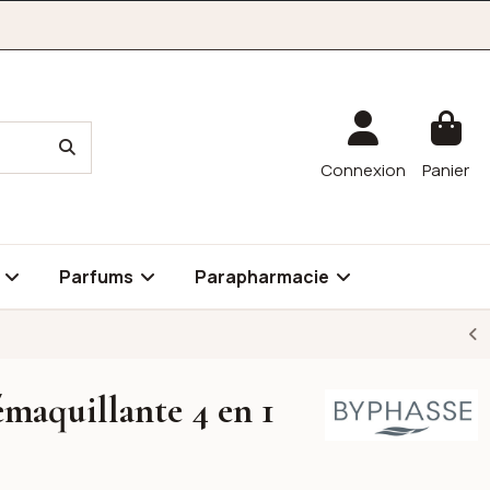
Connexion
Panier
é
Parfums
Parapharmacie
maquillante 4 en 1
Byphasse