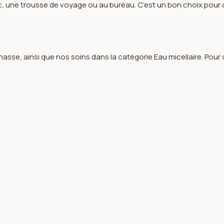
, une trousse de voyage ou au bureau. C’est un bon choix pour cel
hasse
, ainsi que nos soins dans la catégorie
Eau micellaire
. Pour