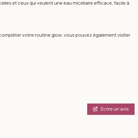
les et ceux qui veulent une eau micellaire efficace, facile à
 compléter votre routine glow, vous pouvez également visiter
Écrire un avis