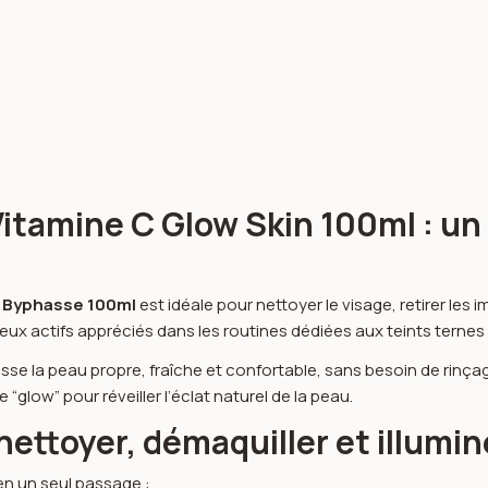
itamine C Glow Skin 100ml : un 
in Byphasse 100ml
est idéale pour nettoyer le visage, retirer les
deux actifs appréciés dans les routines dédiées aux teints terne
aisse la peau propre, fraîche et confortable, sans besoin de rin
“glow” pour réveiller l’éclat naturel de la peau.
nettoyer, démaquiller et illumin
en un seul passage :