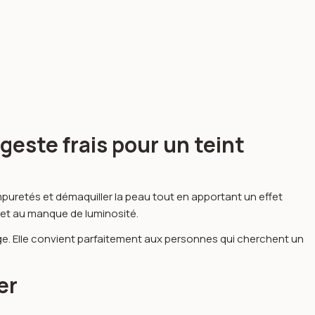
geste frais pour un teint
 impuretés et démaquiller la peau tout en apportant un effet
s et au manque de luminosité.
çage. Elle convient parfaitement aux personnes qui cherchent un
er