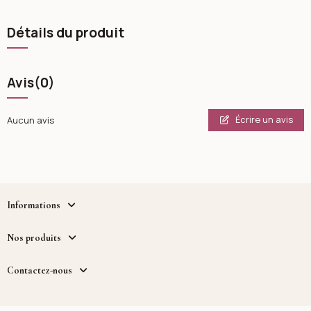
Détails du produit
Avis
(0)
Écrire un avis
Aucun avis
Informations
Nos produits
Contactez-nous