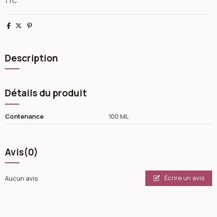
TTC
Partager
Tweet
Pinterest
Description
Détails du produit
Contenance
100 ML
Avis
(0)
Écrire un avis
Aucun avis