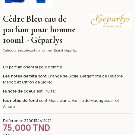
Cèdre Bleu eau de
Geparlys
parfum pour homme
100ml - Géparlys
Category:
Eaux de parfum homme
Brand:
Geparlys
Un parfum oriental pour homme
Les notes de tête
sont Orange de Sicile, Bergamote de Calabre,
Manco et Citron de Sicile;
la note de coeur
est Fruits;
les
notes
de fond
sont Musc blanc, Vanille de Madagascar et
Ambre.
Référence
3700134411471
75,000 TND