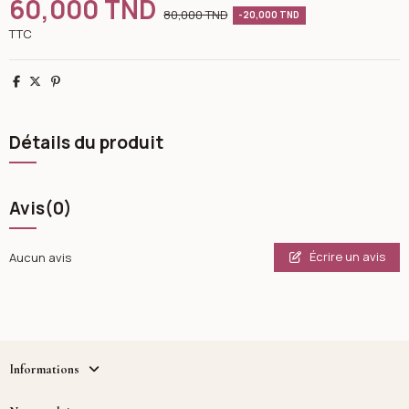
60,000 TND
80,000 TND
-20,000 TND
TTC
Partager
Tweet
Pinterest
Détails du produit
Avis
(0)
Écrire un avis
Aucun avis
Informations