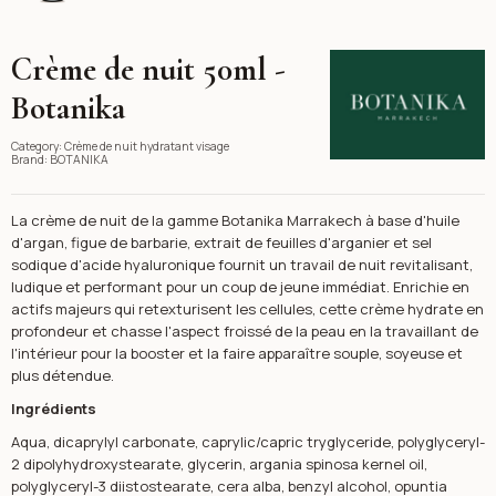
Crème de nuit 50ml -
BOTANIKA
Botanika
Category:
Crème de nuit hydratant visage
Brand:
BOTANIKA
La crème de nuit de la gamme Botanika Marrakech à base d'huile
d'argan, figue de barbarie, extrait de feuilles d'arganier et sel
sodique d'acide hyaluronique fournit un travail de nuit revitalisant,
ludique et performant pour un coup de jeune immédiat. Enrichie en
actifs majeurs qui retexturisent les cellules, cette crème hydrate en
profondeur et chasse l'aspect froissé de la peau en la travaillant de
l'intérieur pour la booster et la faire apparaître souple, soyeuse et
plus détendue.
Ingrédients
Aqua, dicaprylyl carbonate, caprylic/capric tryglyceride, polyglyceryl-
2 dipolyhydroxystearate, glycerin, argania spinosa kernel oil,
polyglyceryl-3 diistostearate, cera alba, benzyl alcohol, opuntia