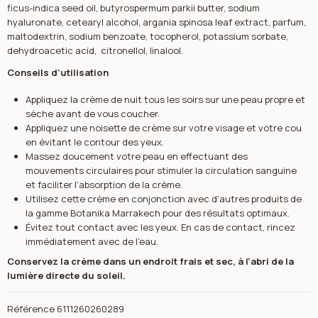
ficus-indica seed oil, butyrospermum parkii butter, sodium
hyaluronate, cetearyl alcohol, argania spinosa leaf extract, parfum,
maltodextrin, sodium benzoate, tocopherol, potassium sorbate,
dehydroacetic acid, citronellol, linalool.
Conseils d'utilisation
Appliquez la crème de nuit tous les soirs sur une peau propre et
sèche avant de vous coucher.
Appliquez une noisette de crème sur votre visage et votre cou
en évitant le contour des yeux.
Massez doucement votre peau en effectuant des
mouvements circulaires pour stimuler la circulation sanguine
et faciliter l'absorption de la crème.
Utilisez cette crème en conjonction avec d'autres produits de
la gamme Botanika Marrakech pour des résultats optimaux.
Évitez tout contact avec les yeux. En cas de contact, rincez
immédiatement avec de l'eau.
Conservez la crème dans un endroit frais et sec, à l'abri de la
lumière directe du soleil.
Référence
6111260260289