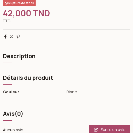
Rupture de stock
42,000 TND
TTC
Partager
Tweet
Pinterest
Description
Détails du produit
Couleur
Blanc
Avis
(0)
Écrire un avis
Aucun avis