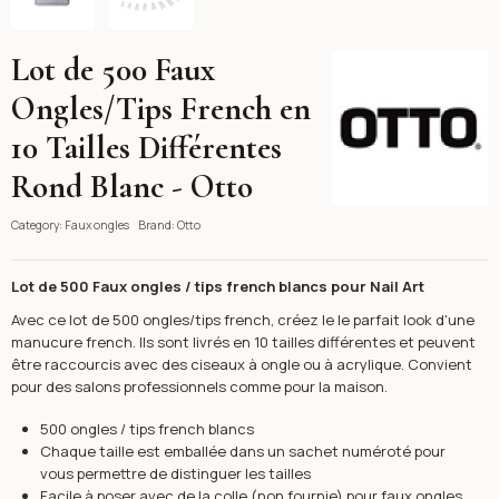
Lot de 500 Faux
Otto
Ongles/Tips French en
10 Tailles Différentes
Rond Blanc - Otto
Category:
Faux ongles
Brand:
Otto
Lot de 500 Faux ongles / tips french blancs pour Nail Art
Avec ce lot de 500 ongles/tips french, créez le le parfait look d'une
manucure french. Ils sont livrés en 10 tailles différentes et peuvent
être raccourcis avec des ciseaux à ongle ou à acrylique. Convient
pour des salons professionnels comme pour la maison.
500 ongles / tips french blancs
Chaque taille est emballée dans un sachet numéroté pour
vous permettre de distinguer les tailles
Facile à poser avec de la colle (non fournie) pour faux ongles