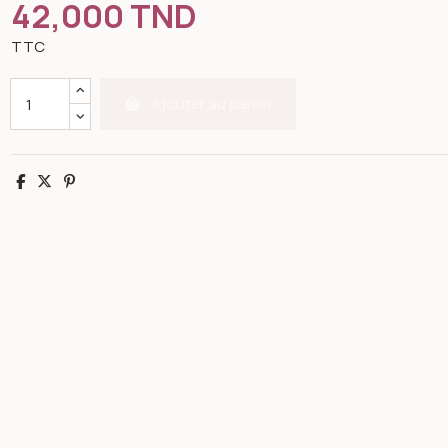
42,000 TND
TTC
Ajouter au panier
Partager
Tweet
Pinterest