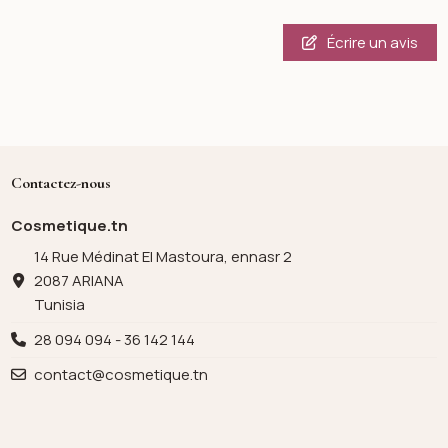
Écrire un avis
Contactez-nous
Cosmetique.tn
14 Rue Médinat El Mastoura, ennasr 2
2087 ARIANA
Tunisia
28 094 094 - 36 142 144
contact@cosmetique.tn