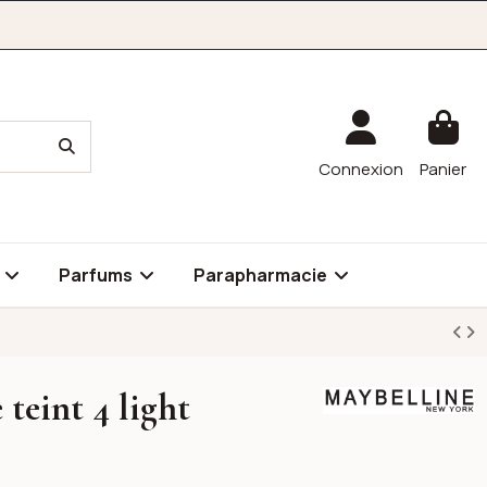
Connexion
Panier
é
Parfums
Parapharmacie
 teint 4 light
Maybelline