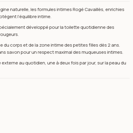
gine naturelle, les formules intimes Rogé Cavaillès, enrichies
otègent l’équilibre intime.
pécialement développé pour la toilette quotidienne des
 rougeurs.
nne du corps et de la zone intime des petites filles dès 2 ans.
 sans savon pour un respect maximal des muqueuses intimes.
 externe au quotidien, une à deux fois par jour, sur la peau du
vaillès