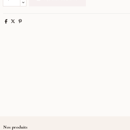
Partager
Tweet
Pinterest
Nos produits