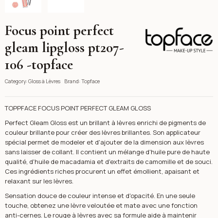
Focus point perfect
Topface
gleam lipgloss pt207-
106 -topface
Category:
Gloss à Lèvres
Brand:
Topface
TOPPFACE FOCUS POINT PERFECT GLEAM GLOSS
Perfect Gleam Gloss est un brillant à lèvres enrichi de pigments de
couleur brillante pour créer des lèvres brillantes. Son applicateur
spécial permet de modeler et d'ajouter de la dimension aux lèvres
sans laisser de collant. Il contient un mélange d'huile pure de haute
qualité, d'huile de macadamia et d'extraits de camomille et de souci.
Ces ingrédients riches procurent un effet émollient, apaisant et
relaxant sur les lèvres.
Sensation douce de couleur intense et d'opacité. En une seule
touche, obtenez une lèvre veloutée et mate avec une fonction
anti-cernes. Le rouge à lèvres avec sa formule aide à maintenir