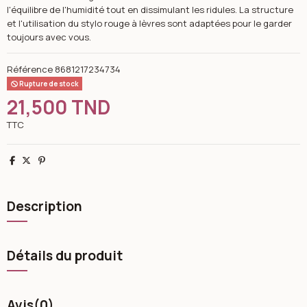
l'équilibre de l'humidité tout en dissimulant les ridules. La structure
et l'utilisation du stylo rouge à lèvres sont adaptées pour le garder
toujours avec vous.
Référence
8681217234734
Rupture de stock
21,500 TND
TTC
Partager
Tweet
Pinterest
Description
Détails du produit
Avis
(0)