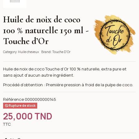
Huile de noix de coco
Touche D'Or
100 % naturelle 150 ml -
Touche d’Or
Category:
Huile cheveux
Brand:
Touche D'Or
Huile de noix de coco Touche d’Or 100 % naturelle, extra pure et
sans ajout d’aucun autre ingrédient.
Procédé d’obtention : Première pression à froid de la pulpe de coco.
Référence
0000000000145
Rupture de stock
25,000 TND
TTC