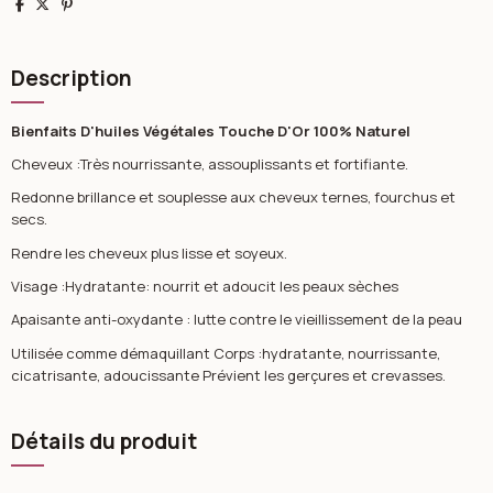
Partager
Tweet
Pinterest
Description
Bienfaits D'huiles Végétales Touche D'Or 100% Naturel
Cheveux :Très nourrissante, assouplissants et fortifiante.
Redonne brillance et souplesse aux cheveux ternes, fourchus et
secs.
Rendre les cheveux plus lisse et soyeux.
Visage :Hydratante: nourrit et adoucit les peaux sèches
Apaisante anti-oxydante : lutte contre le vieillissement de la peau
Utilisée comme démaquillant Corps :hydratante, nourrissante,
cicatrisante, adoucissante Prévient les gerçures et crevasses.
Détails du produit