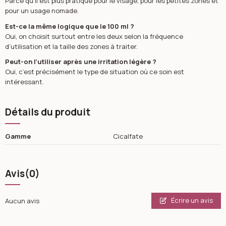
Parce qu’il est plus pratique pour le visage, pour les petites zones et
pour un usage nomade.
Est-ce la même logique que le 100 ml ?
Oui, on choisit surtout entre les deux selon la fréquence
d’utilisation et la taille des zones à traiter.
Peut-on l’utiliser après une irritation légère ?
Oui, c’est précisément le type de situation où ce soin est
intéressant.
Détails du produit
Gamme
Cicalfate
Avis
(0)
Écrire un avis
Aucun avis