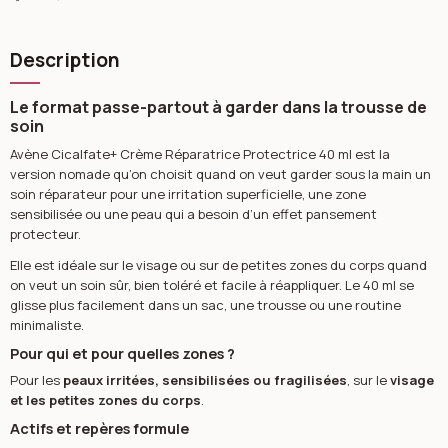
Description
Le format passe-partout à garder dans la trousse de
soin
Avène Cicalfate+ Crème Réparatrice Protectrice 40 ml est la
version nomade qu’on choisit quand on veut garder sous la main un
soin réparateur pour une irritation superficielle, une zone
sensibilisée ou une peau qui a besoin d’un effet pansement
protecteur.
Elle est idéale sur le visage ou sur de petites zones du corps quand
on veut un soin sûr, bien toléré et facile à réappliquer. Le 40 ml se
glisse plus facilement dans un sac, une trousse ou une routine
minimaliste.
Pour qui et pour quelles zones ?
Pour les
peaux irritées, sensibilisées ou fragilisées
, sur le
visage
et les petites zones du corps
.
Actifs et repères formule