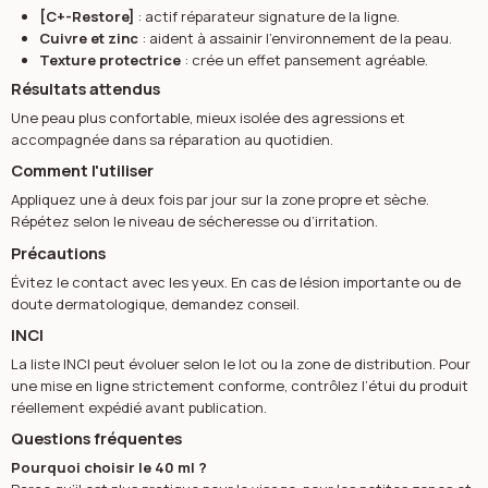
[C+-Restore]
: actif réparateur signature de la ligne.
Cuivre et zinc
: aident à assainir l’environnement de la peau.
Texture protectrice
: crée un effet pansement agréable.
Résultats attendus
Une peau plus confortable, mieux isolée des agressions et
accompagnée dans sa réparation au quotidien.
Comment l'utiliser
Appliquez une à deux fois par jour sur la zone propre et sèche.
Répétez selon le niveau de sécheresse ou d’irritation.
Précautions
Évitez le contact avec les yeux. En cas de lésion importante ou de
doute dermatologique, demandez conseil.
INCI
La liste INCI peut évoluer selon le lot ou la zone de distribution. Pour
une mise en ligne strictement conforme, contrôlez l’étui du produit
réellement expédié avant publication.
Questions fréquentes
Pourquoi choisir le 40 ml ?