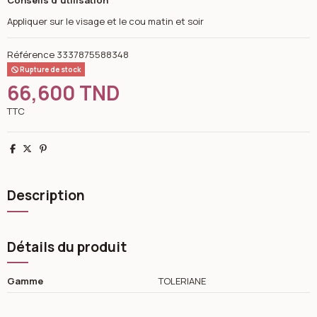
Appliquer sur le visage et le cou matin et soir
Référence
3337875588348
Rupture de stock
66,600 TND
TTC
Partager
Tweet
Pinterest
Description
Détails du produit
Gamme
TOLERIANE