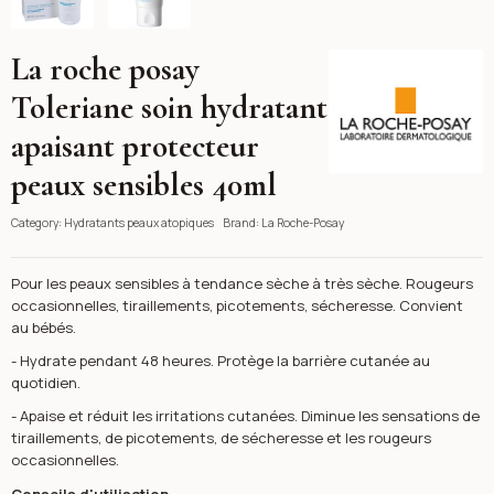
La roche posay
La Roche-Posay
Toleriane soin hydratant
apaisant protecteur
peaux sensibles 40ml
Category:
Hydratants peaux atopiques
Brand:
La Roche-Posay
Pour les peaux sensibles à tendance sèche à très sèche. Rougeurs
occasionnelles, tiraillements, picotements, sécheresse. Convient
au bébés.
- Hydrate pendant 48 heures. Protège la barrière cutanée au
quotidien.
- Apaise et réduit les irritations cutanées. Diminue les sensations de
tiraillements, de picotements, de sécheresse et les rougeurs
occasionnelles.
Conseils d'utilisation