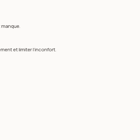
rt manque.
ent et limiter l’inconfort.