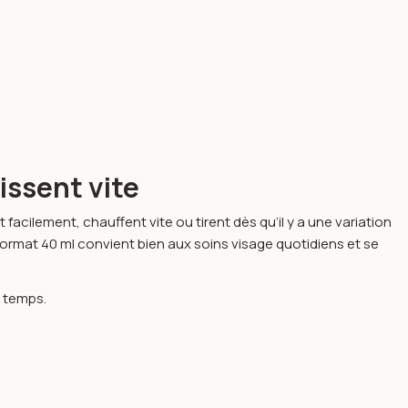
issent vite
facilement, chauffent vite ou tirent dès qu’il y a une variation
format 40 ml convient bien aux soins visage quotidiens et se
u temps.