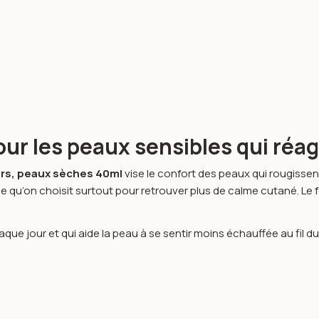
ur les peaux sensibles qui réag
urs, peaux sèches 40ml
vise le confort des peaux qui rougissent 
 qu’on choisit surtout pour retrouver plus de calme cutané. Le 
que jour et qui aide la peau à se sentir moins échauffée au fil d