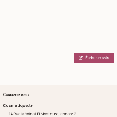
Écrire un avis
Contactez-nous
Cosmetique.tn
14 Rue Médinat El Mastoura, ennasr 2