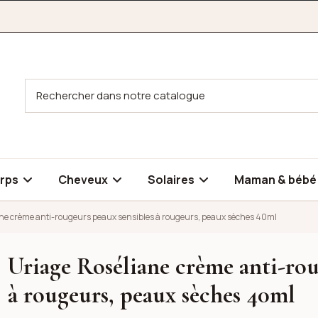
rps
Cheveux
Solaires
Maman & béb
ane crème anti-rougeurs peaux sensibles à rougeurs, peaux sèches 40ml
Uriage Roséliane crème anti-rou
ougeurs peaux sensibles à rougeurs, peaux sèches 40ml
à rougeurs, peaux sèches 40ml