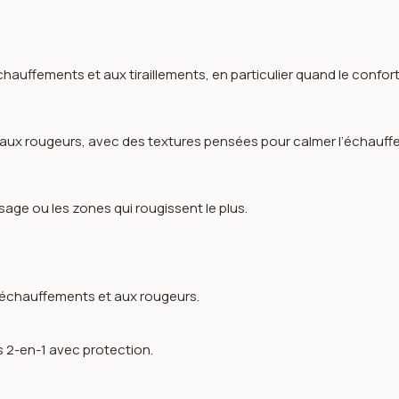
chauffements et aux tiraillements, en particulier quand le confo
 aux rougeurs, avec des textures pensées pour calmer l’échauffem
sage ou les zones qui rougissent le plus.
x échauffements et aux rougeurs.
es 2-en-1 avec protection.