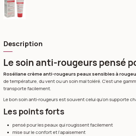
Description
Le soin anti-rougeurs pensé po
Roséliane crème anti-rougeurs peaux sensibles à rouge
de température, du vent ou un soin mal toléré. C’est une gamme
transporte facilement.
Le bon soin anti-rougeurs est souvent celui qu’on supporte cha
Les points forts
pensé pour les peaux qui rougissent facilement
mise sur le confort et l’apaisement