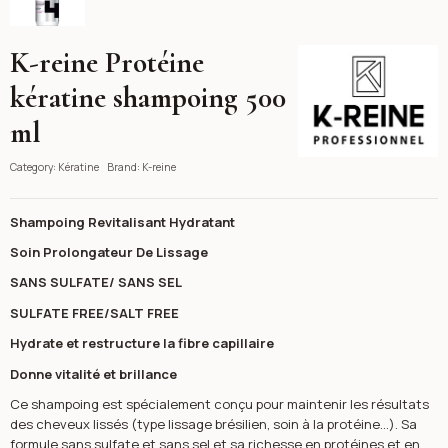
K-reine Protéine
K-reine
kératine shampoing 500
ml
Category:
Kératine
Brand:
K-reine
Shampoing
Revitalisant Hydratant
Soin Prolongateur De Lissage
SANS SULFATE/ SANS SEL
SULFATE FREE/SALT FREE
Hydrate et restructure la fibre capillaire
Donne vitalité et brillance
Ce shampoing est spécialement conçu pour maintenir les résultats
des cheveux lissés (type lissage brésilien, soin à la protéine...). Sa
formule sans sulfate et sans sel et sa richesse en protéines et en