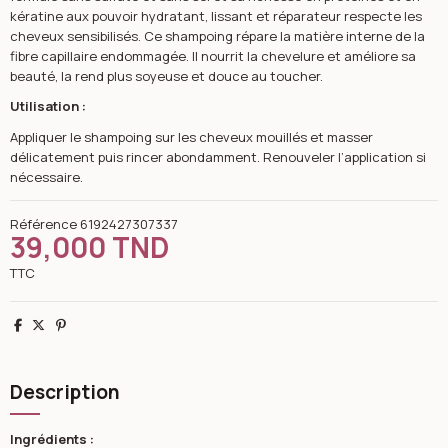
kératine aux pouvoir hydratant, lissant et réparateur respecte les
cheveux sensibilisés. Ce shampoing répare la matière interne de la
fibre capillaire endommagée. Il nourrit la chevelure et améliore sa
beauté, la rend plus soyeuse et douce au toucher.
Utilisation :
Appliquer le shampoing sur les cheveux mouillés et masser
délicatement puis rincer abondamment. Renouveler l’application si
nécessaire.
Référence
6192427307337
39,000 TND
TTC
Partager
Tweet
Pinterest
Description
Ingrédients :