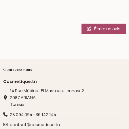
Écrire un avis
Contactez-nous
Cosmetique.tn
14 Rue Médinat El Mastoura, ennasr 2
2087 ARIANA
Tunisia
28 094 094 - 36 142 144
contact@cosmetique.tn