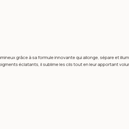
umineux grâce à sa formule innovante qui allonge, sépare et illumi
gments éclatants, il sublime les cils tout en leur apportant volum