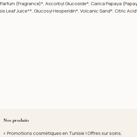
Parfum (Fragrance)°, Ascorbyl Glucoside°, Carica Papaya (Papaya)
Leaf Juice*°, Glucosyl Hesperidin°, Volcanic Sand°, Citric Acid
Nos produits
Promotions cosmétiques en Tunisie | Offres sur soins,