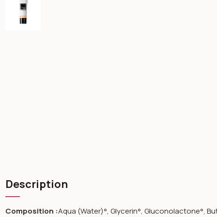
Description
Composition :
Aqua (Water)°, Glycerin°, Gluconolactone°, B