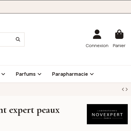
Connexion
Panier
é
Parfums
Parapharmacie
nt expert peaux
Novexpert