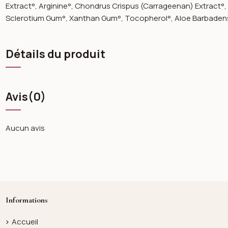
Extract°, Arginine°, Chondrus Crispus (Carrageenan) Extract°, 
Sclerotium Gum°, Xanthan Gum°, Tocopherol°, Aloe Barbadensis 
Détails du produit
Avis
(0)
Aucun avis
Informations
Accueil