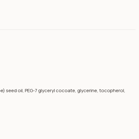
e) seed oil, PEG-7 glyceryl cocoate, glycerine, tocopherol,