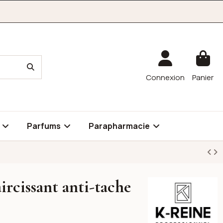
Connexion
Panier
é
Parfums
Parapharmacie
rcissant anti-tache
K-reine