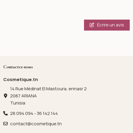
Écrire un avis
Contactez-nous
Cosmetique.tn
14 Rue Médinat El Mastoura, ennasr 2
2087 ARIANA
Tunisia
28 094 094 - 36 142 144
contact@cosmetique.tn