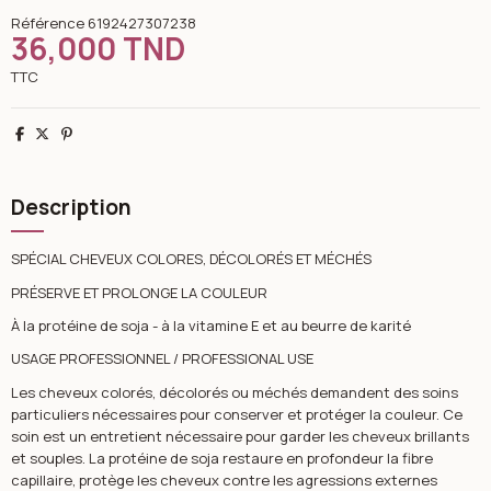
Référence
6192427307238
36,000 TND
TTC
Partager
Tweet
Pinterest
Description
SPÉCIAL CHEVEUX COLORES, DÉCOLORÉS ET MÉCHÉS
PRÉSERVE ET PROLONGE LA COULEUR
À la protéine de soja - à la vitamine E et au beurre de karité
USAGE PROFESSIONNEL / PROFESSIONAL USE
Les cheveux colorés, décolorés ou méchés demandent des soins
particuliers nécessaires pour conserver et protéger la couleur. Ce
soin est un entretient nécessaire pour garder les cheveux brillants
et souples. La protéine de soja restaure en profondeur la fibre
capillaire, protège les cheveux contre les agressions externes