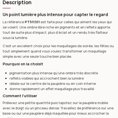
Description
Un point lumière plus intense pour capter le regard
La référence
PT511.101
est faite pour celles qui aiment les yeux qui
se voient. Une ombre libre riche en pigments et en reflets apporte
tout de suite plus d’impact, plus d’éclat et un rendu très flatteur
sous la lumière.
C’est un excellent choix pour les maquillages de soirée, les fêtes ou
tout simplement quand vous voulez transformer un maquillage
simple avec une seule touche bien placée.
Pourquoi on la choisit
pigmentation plus intense qu'une ombre très discrète
reflets visibles qui accrochent bien la lumière
idéale sur le centre de la paupière ou en coin interne
donne rapidement un effet maquillage plus travaillé
Comment l'utiliser
Prélevez une petite quantité puis tapotez sur la paupière mobile
avec le doigt ou un pinceau dense. Travaillez de préférence sur une
base ou sur une paupière déjà maquillée pour mieux accrocher la