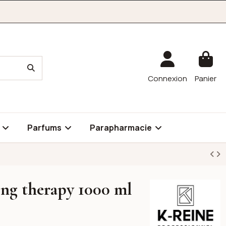
Connexion
Panier
é
Parfums
Parapharmacie
ing therapy 1000 ml
K-reine