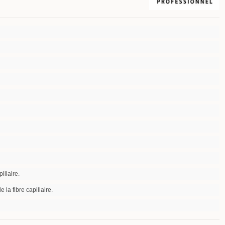
illaire.
 la fibre capillaire.
00 ml