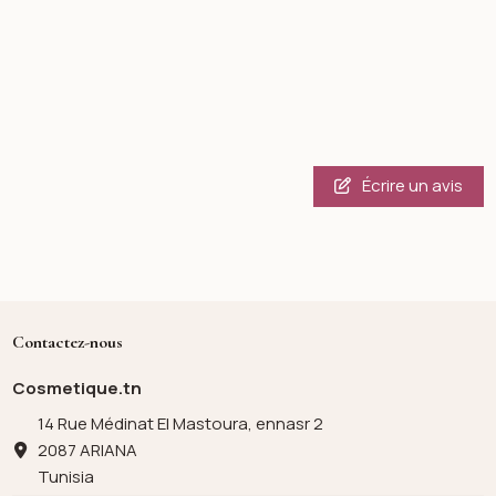
Écrire un avis
Contactez-nous
Cosmetique.tn
14 Rue Médinat El Mastoura, ennasr 2
2087 ARIANA
Tunisia