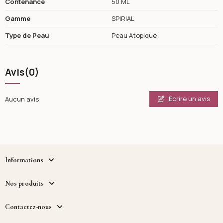
Contenance
50 ML
Gamme
SPIRIAL
Type de Peau
Peau Atopique
Avis
(0)
Écrire un avis
Aucun avis
Informations
Nos produits
Contactez-nous