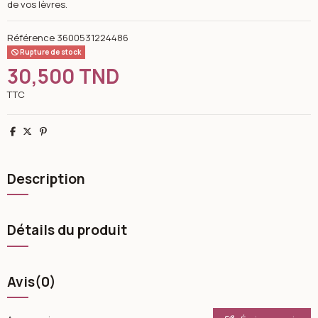
de vos lèvres.
Référence
3600531224486
Rupture de stock
30,500 TND
TTC
Partager
Tweet
Pinterest
Description
Détails du produit
Avis
(0)