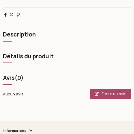
Partager
Tweet
Pinterest
Description
Détails du produit
Avis
(0)
Écrire un avis
Aucun avis
Informations