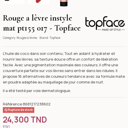
Rouge a lèvre instyle
Topface
mat pt155 017 - Topface
Category:
Rouges à lèvres
Brand:
Topface
L'huile de coco dans son contenu; Tout en aidant à hydrater et
nourrir les lèvres, sa texture douce offre un confort de libération
facile. Avec une pigmentation maximale des couleurs, il offre une
couverture parfaite sur vos lèvres sans entrer dans les ridules. Il
propose 16 alternatives de couleurs tendance avec sa formule mate
en poudre adaptée au maquillage de jour comme de nuit.
Il a été testé par voie dermatologique.
Référence
8681217238602
Rupture de stock
24,300 TND
TTC