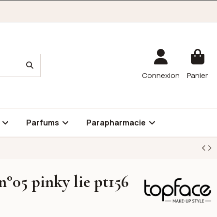
Connexion
Panier
é
Parfums
Parapharmacie
n°05 pinky lie pt156
Topface