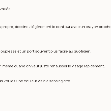
vaillés
s propre, dessinez légèrement le contour avec un crayon proche d
souplesse et un port souvent plus facile au quotidien.
rter, même quand on veut juste rehausser le visage rapidement.
 voulez une couleur visible sans rigidité.