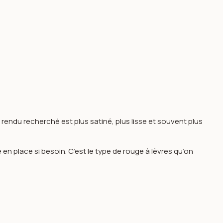
rendu recherché est plus satiné, plus lisse et souvent plus
 en place si besoin. C’est le type de rouge à lèvres qu’on