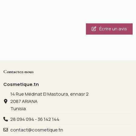
Écrire un avis
Contactez-nous
Cosmetique.tn
14 Rue Médinat El Mastoura, ennasr 2
2087 ARIANA
Tunisia
28 094 094 - 36 142 144
contact@cosmetique.tn