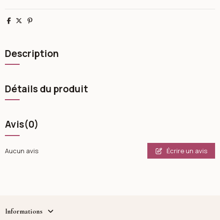
Partager
Tweet
Pinterest
Description
Détails du produit
Avis
(0)
Écrire un avis
Aucun avis
Informations