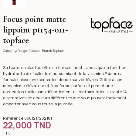
Focus point matte
Topface
lippaint pt154-011-
topface
Category:
Rouges à lèvres
Brand:
Topface
Sa texture veloutée offre un fini semi-mat, tandis que la fonction
hydratante de l'huile de macadamia et de la vitamine E dans sa
formule laisse une sensation douce sur vos lèvres. Grâce à son
mécanisme élévateur et à sa forme parfaite, il permet une
application facile sans débordement ni contamination. Il existe 14
alternatives de couleurs différentes que vous pouvez facilement
emporter avec vous toute la journée.
Référence
8681217232181
22,000 TND
TTC