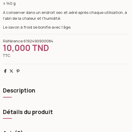
± 140 g
A conserver dans un endroit sec et aéré après chaque utilisation, à
l'abri de la chaleur et l'humidité.
Le savon à froid se bonifie avec l'âge.
Référence
6192490900084
10,000 TND
TTC
Partager
Tweet
Pinterest
Description
Détails du produit