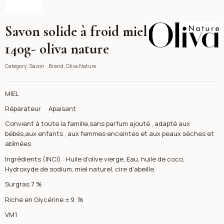
Savon solide à froid miel
Oliva Nature
140g- oliva nature
Category:
Savon
Brand:
Oliva Nature
MIEL
Réparateur Apaisant
Convient à toute la famille,sans parfum ajouté , adapté aux
bébés,aux enfants , aux femmes enceintes et aux peaux sèches et
abîmées
Ingrédients (INCI) : Huile d’olive vierge, Eau, huile de coco,
Hydroxyde de sodium, miel naturel, cire d'abeille.
Surgras 7 %
Riche en Glycérine ± 9 %
VM1