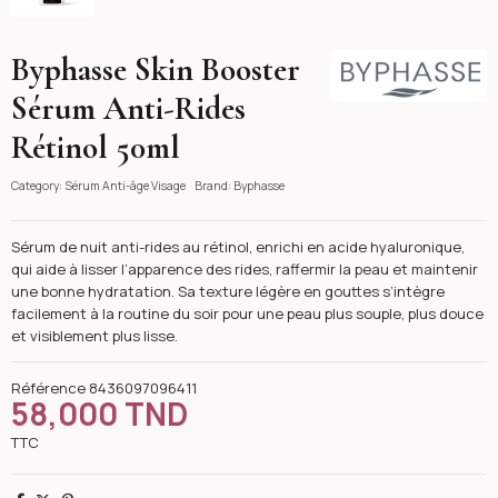
Byphasse Skin Booster
Byphasse
Sérum Anti-Rides
Rétinol 50ml
Category:
Sérum Anti-âge Visage
Brand:
Byphasse
Sérum de nuit anti-rides au rétinol, enrichi en acide hyaluronique,
qui aide à lisser l’apparence des rides, raffermir la peau et maintenir
une bonne hydratation. Sa texture légère en gouttes s’intègre
facilement à la routine du soir pour une peau plus souple, plus douce
et visiblement plus lisse.
Référence
8436097096411
58,000 TND
TTC