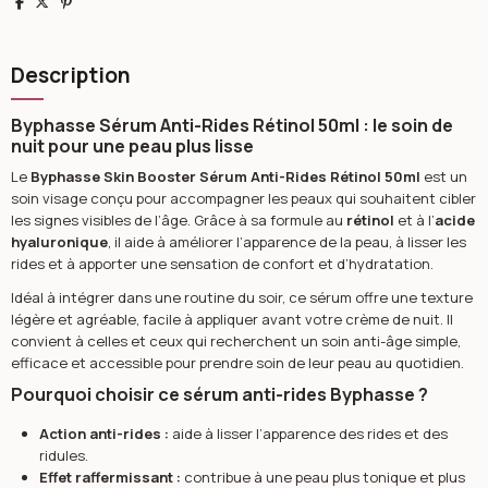
Partager
Tweet
Pinterest
Description
Byphasse Sérum Anti-Rides Rétinol 50ml : le soin de
nuit pour une peau plus lisse
Le
Byphasse Skin Booster Sérum Anti-Rides Rétinol 50ml
est un
soin visage conçu pour accompagner les peaux qui souhaitent cibler
les signes visibles de l’âge. Grâce à sa formule au
rétinol
et à l’
acide
hyaluronique
, il aide à améliorer l’apparence de la peau, à lisser les
rides et à apporter une sensation de confort et d’hydratation.
Idéal à intégrer dans une routine du soir, ce sérum offre une texture
légère et agréable, facile à appliquer avant votre crème de nuit. Il
convient à celles et ceux qui recherchent un soin anti-âge simple,
efficace et accessible pour prendre soin de leur peau au quotidien.
Pourquoi choisir ce sérum anti-rides Byphasse ?
Action anti-rides :
aide à lisser l’apparence des rides et des
ridules.
Effet raffermissant :
contribue à une peau plus tonique et plus