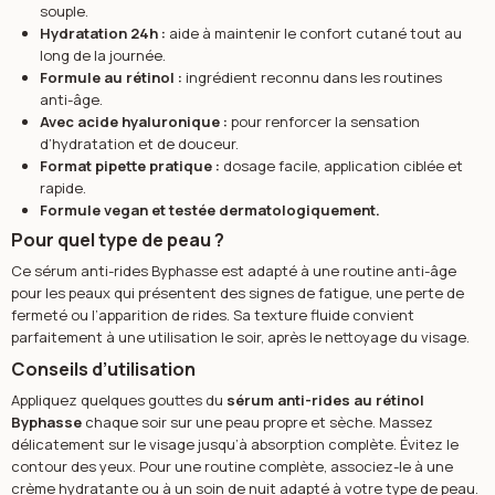
souple.
Hydratation 24h :
aide à maintenir le confort cutané tout au
long de la journée.
Formule au rétinol :
ingrédient reconnu dans les routines
anti-âge.
Avec acide hyaluronique :
pour renforcer la sensation
d’hydratation et de douceur.
Format pipette pratique :
dosage facile, application ciblée et
rapide.
Formule vegan et testée dermatologiquement.
Pour quel type de peau ?
Ce sérum anti-rides Byphasse est adapté à une routine anti-âge
pour les peaux qui présentent des signes de fatigue, une perte de
fermeté ou l’apparition de rides. Sa texture fluide convient
parfaitement à une utilisation le soir, après le nettoyage du visage.
Conseils d’utilisation
Appliquez quelques gouttes du
sérum anti-rides au rétinol
Byphasse
chaque soir sur une peau propre et sèche. Massez
délicatement sur le visage jusqu’à absorption complète. Évitez le
contour des yeux. Pour une routine complète, associez-le à une
crème hydratante ou à un soin de nuit adapté à votre type de peau.