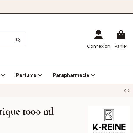
Connexion
Panier
é
Parfums
Parapharmacie
atique 1000 ml
K-reine