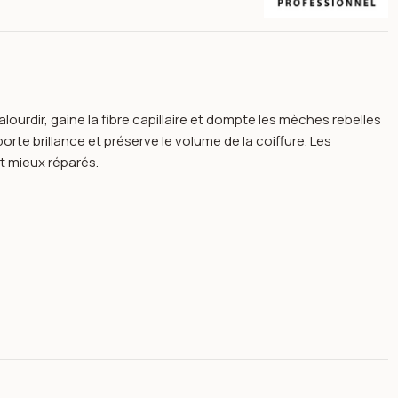
urdir, gaine la fibre capillaire et dompte les mèches rebelles
pporte brillance et préserve le volume de la coiffure. Les
t mieux réparés.