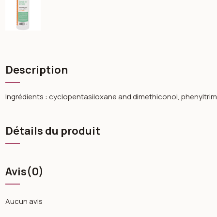
Description
Ingrédients : cyclopentasiloxane and dimethiconol, phenyltrimr
Détails du produit
Avis
(0)
Aucun avis