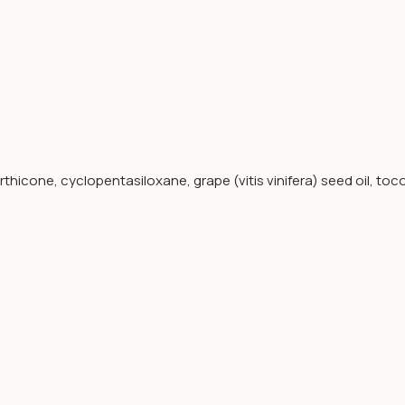
thicone, cyclopentasiloxane, grape (vitis vinifera) seed oil, to