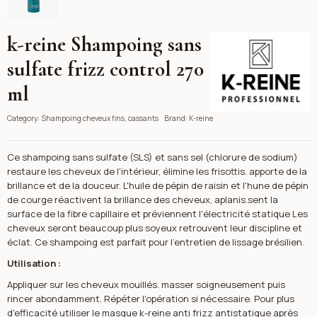
k-reine Shampoing sans
K-reine
sulfate frizz control 270
ml
Category:
Shampoing cheveux fins, cassants
Brand:
K-reine
Ce shampoing sans sulfate (SLS) et sans sel (chlorure de sodium)
restaure les cheveux de l'intérieur, élimine les frisottis. apporte de la
brillance et de la douceur. L'huile de pépin de raisin et l'hune de pépin
de courge réactivent la brillance des cheveux, aplanis.sent la
surface de la fibre capillaire et préviennent l'électricité statique Les
cheveux seront beaucoup plus soyeux retrouvent leur discipline et
éclat. Ce shampoing est parfait pour l'entretien de lissage brésilien.
Utilisation :
Appliquer sur les cheveux mouillés. masser soigneusement puis
rincer abondamment. Répéter l'opération si nécessaire. Pour plus
d'efficacité utiliser le masque k-reine anti frizz antistatique après