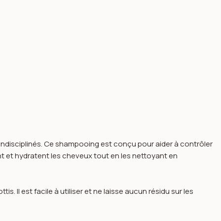
 indisciplinés. Ce shampooing est conçu pour aider à contrôler
sent et hydratent les cheveux tout en les nettoyant en
s. Il est facile à utiliser et ne laisse aucun résidu sur les