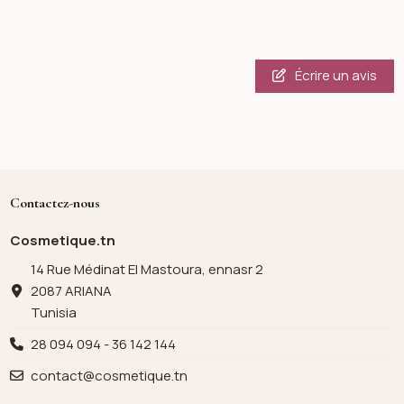
Écrire un avis
Contactez-nous
Cosmetique.tn
14 Rue Médinat El Mastoura, ennasr 2
2087 ARIANA
Tunisia
28 094 094 - 36 142 144
contact@cosmetique.tn