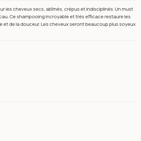
our les cheveux secs, abîmés, crépus et indisciplinés. Un must
acau. Ce shampooing incroyable et très efficace restaure les
llance et de la douceur. Les cheveux seront beaucoup plus soyeux