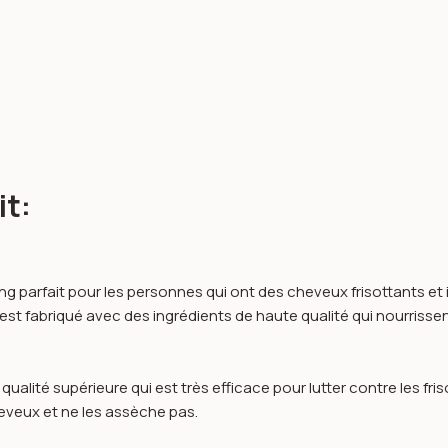
it:
g parfait pour les personnes qui ont des cheveux frisottants et
. Il est fabriqué avec des ingrédients de haute qualité qui nourris
lité supérieure qui est très efficace pour lutter contre les frisotti
veux et ne les assèche pas.