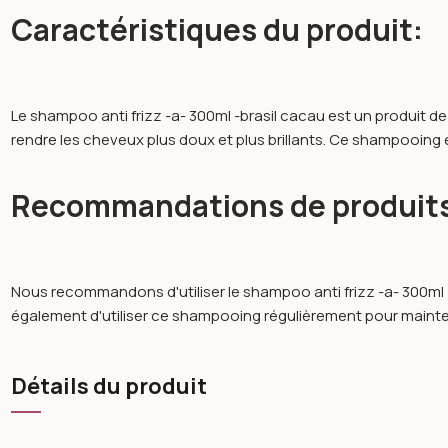
Caractéristiques du produit:
Le shampoo anti frizz -a- 300ml -brasil cacau est un produit de q
rendre les cheveux plus doux et plus brillants. Ce shampooing es
Recommandations de produit
Nous recommandons d'utiliser le shampoo anti frizz -a- 300ml
également d'utiliser ce shampooing régulièrement pour maintenir
Détails du produit