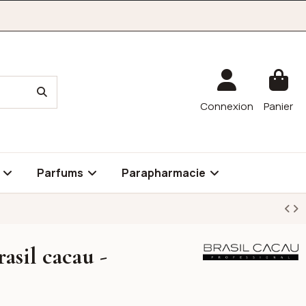
Connexion
Panier
é
Parfums
Parapharmacie
asil cacau -
Brasil cacau