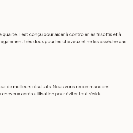
alité. Il est conçu pour aider à contrôler les frisottis et à
 est également très doux pour les cheveux et ne les assèche pas.
 pour de meilleurs résultats. Nous vous recommandons
cheveux après utilisation pour éviter tout résidu.