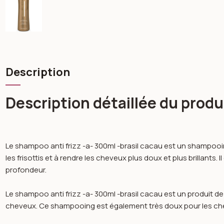
Description
Description détaillée du produ
Le shampoo anti frizz -a- 300ml -brasil cacau est un shampooin
les frisottis et à rendre les cheveux plus doux et plus brillants
profondeur.
Le shampoo anti frizz -a- 300ml -brasil cacau est un produit de qua
cheveux. Ce shampooing est également très doux pour les che