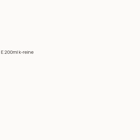
 E 200ml k-reine