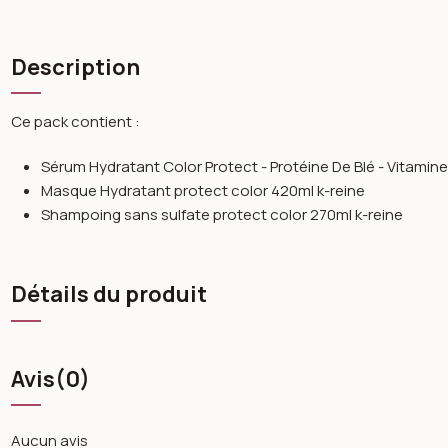
Description
Ce pack contient :
Sérum Hydratant Color Protect - Protéine De Blé - Vitamine
Masque Hydratant protect color 420ml k-reine
Shampoing sans sulfate protect color 270ml k-reine
Détails du produit
Avis
(0)
Aucun avis