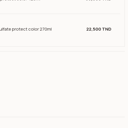
lfate protect color 270ml
22,500 TND