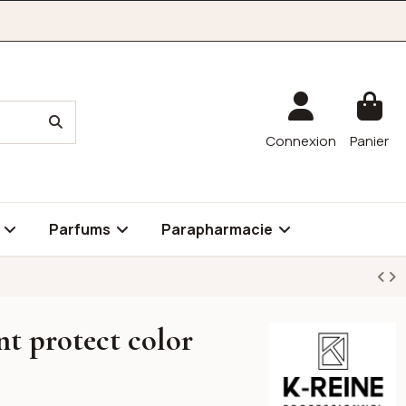
Connexion
Panier
é
Parfums
Parapharmacie
nt protect color
K-reine