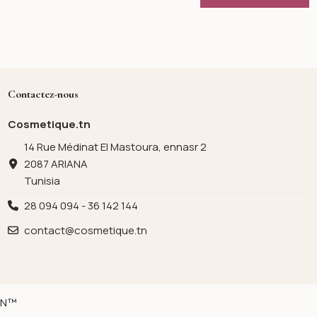
Contactez-nous
Cosmetique.tn
14 Rue Médinat El Mastoura, ennasr 2
2087 ARIANA
Tunisia
28 094 094 - 36 142 144
contact@cosmetique.tn
ION™