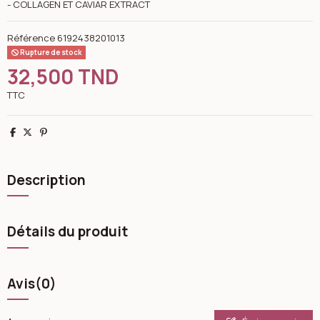
- COLLAGEN ET CAVIAR EXTRACT
Référence
6192438201013
Rupture de stock
32,500 TND
TTC
Partager
Tweet
Pinterest
Description
Détails du produit
Avis
(0)