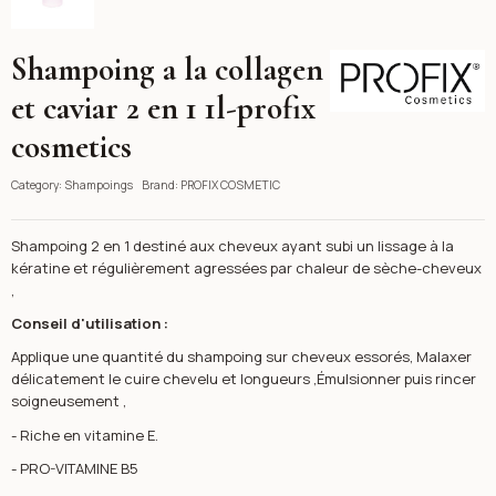
Shampoing a la collagen
PROFIX COSMETIC
et caviar 2 en 1 1l-profix
cosmetics
Category:
Shampoings
Brand:
PROFIX COSMETIC
Shampoing 2 en 1 destiné aux cheveux ayant subi un lissage à la
kératine et régulièrement agressées par chaleur de sèche-cheveux
,
Conseil d'utilisation :
Applique une quantité du shampoing sur cheveux essorés, Malaxer
délicatement le cuire chevelu et longueurs ,Émulsionner puis rincer
soigneusement ,
- Riche en vitamine E.
- PRO-VITAMINE B5