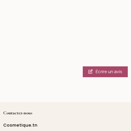
Écrire un avis
Contactez-nous
Cosmetique.tn