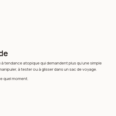
ide
u à tendance atopique qui demandent plus qu’une simple
à manipuler, à tester ou à glisser dans un sac de voyage.
rte quel moment.