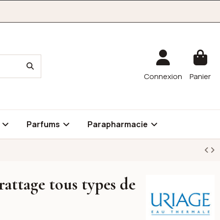
Connexion
Panier
é
Parfums
Parapharmacie
attage tous types de
Uriage