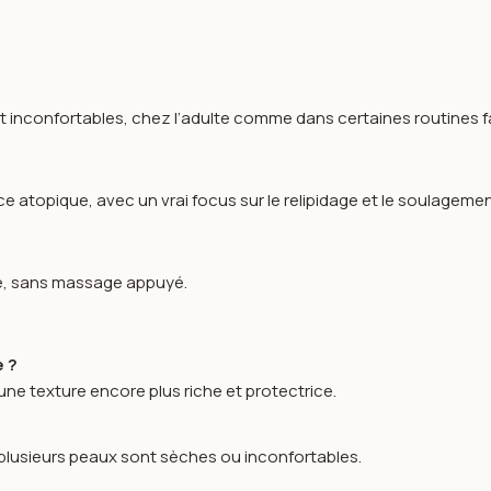
 inconfortables, chez l’adulte comme dans certaines routines fa
topique, avec un vrai focus sur le relipidage et le soulagement
re, sans massage appuyé.
e ?
 une texture encore plus riche et protectrice.
 plusieurs peaux sont sèches ou inconfortables.