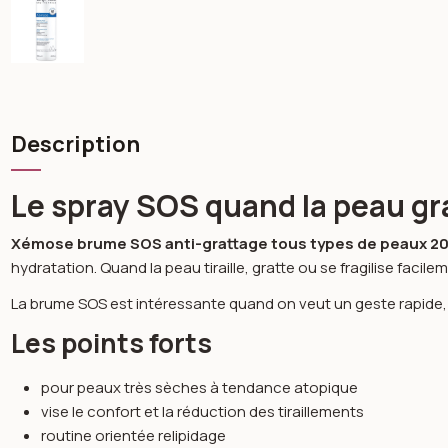
Description
Le spray SOS quand la peau gra
Xémose brume SOS anti-grattage tous types de peaux 2
hydratation. Quand la peau tiraille, gratte ou se fragilise facile
La brume SOS est intéressante quand on veut un geste rapide,
Les points forts
pour peaux très sèches à tendance atopique
vise le confort et la réduction des tiraillements
routine orientée relipidage