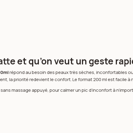
tte et qu’on veut un geste rap
00ml
répond au besoin des peaux très sèches, inconfortables o
ment, la priorité redevient le confort. Le format 200 ml est facile 
 sans massage appuyé, pour calmer un pic d’inconfort à n’impo