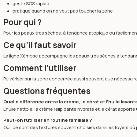
geste SOS rapide
pratique quand on ne veut pas toucher la zone
Pour qui ?
Pour les peaux très sèches, à tendance atopique ou facilement
Ce qu’il faut savoir
La ligne Xémose accompagne les peaux très sèches à tendance a
Comment l’utiliser
Pulvériser sur la zone concernée aussi souvent que nécessai
Questions fréquentes
Quelle différence entre la crème, le cérat et l’huile lavant
L’huile nettoie, la crème relipidante hydrate et le cérat apporte
Peut-on l’utiliser en routine familiale ?
Oui, ce sont des textures souvent choisies dans les foyers où