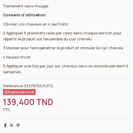
Traitement sans rinçage.
Conseils d'utilisation
1.Diviser vos cheveux en 4 sections
2.Appliquer 5 pressions raies par raies dans chaque section pour
répartir le produit sur l'ensemble du cuir chevelu
3.Masser pour faire pénétrer le produit et stimuler le cuir chevelu
4.Ne pas rincer
5.Appliquer une fois par jour sur cheveux secs ou essorés pendant 6
semaines
Référence
3337875574372
Rupture de stock
139,400 TND
TTC
Partager
Tweet
Pinterest