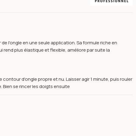
de l'ongle en une seule application. Sa formule riche en
 rend plus élastique et flexible, améliore par suite la
 contour d'ongle propre et nu. Laisser agir 1 minute, puis rouler
Bien se rincer les doigts ensuite
ur ongles 11ml