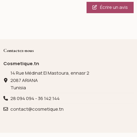
Écrire un avis
Contactez-nous
Cosmetique.tn
14 Rue Médinat El Mastoura, ennasr 2
2087 ARIANA
Tunisia
28 094 094 - 36 142 144
contact@cosmetique.tn