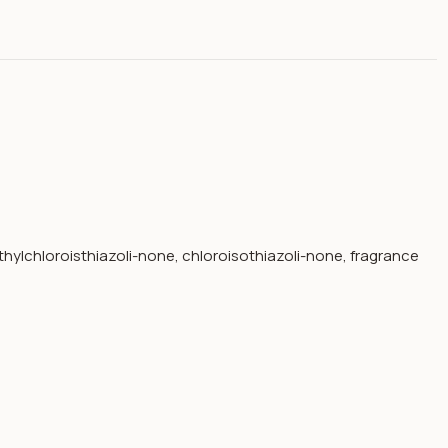
thylchloroisthiazoli-none, chloroisothiazoli-none, fragrance