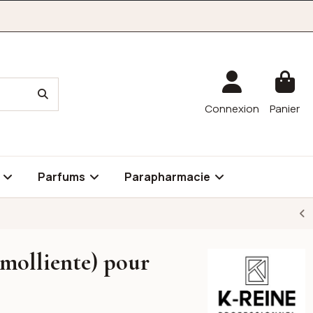
Connexion
Panier
é
Parfums
Parapharmacie
émolliente) pour
K-reine