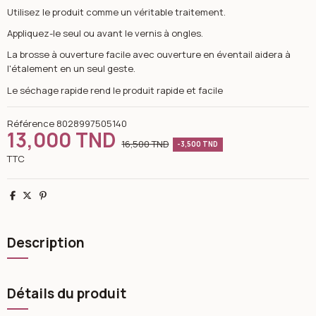
Utilisez le produit comme un véritable traitement.
Appliquez-le seul ou avant le vernis à ongles.
La brosse à ouverture facile avec ouverture en éventail aidera à
l'étalement en un seul geste.
Le séchage rapide rend le produit rapide et facile
Référence
8028997505140
13,000 TND
16,500 TND
-3,500 TND
TTC
Partager
Tweet
Pinterest
Description
Détails du produit