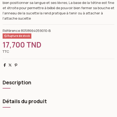
bien positionner sa langue et ses lèvres, La base de la tétine est fine
et étroite pour permettre à bébé de pouvoir bien fermer sa bouche et
l'anneau de la sucette la rend pratique à tenir ou à attacher à
l'attache sucette
Référence
8058664059010-B
Rupture de stock
17,700 TND
TTC
Partager
Tweet
Pinterest
Description
Détails du produit