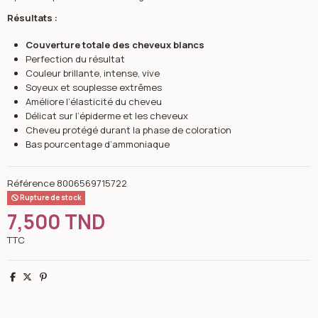
Résultats :
Couverture totale des cheveux blancs
Perfection du résultat
Couleur brillante, intense, vive
Soyeux et souplesse extrêmes
Améliore l’élasticité du cheveu
Délicat sur l’épiderme et les cheveux
Cheveu protégé durant la phase de coloration
Bas pourcentage d’ammoniaque
Référence
8006569715722
Rupture de stock
7,500 TND
TTC
Partager
Tweet
Pinterest