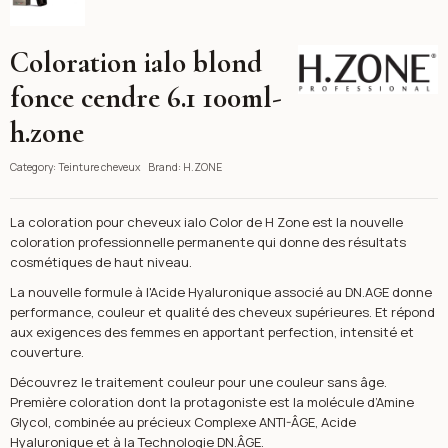
Coloration ialo blond
H.ZONE
fonce cendre 6.1 100ml-
h.zone
Category:
Teinture cheveux
Brand:
H.ZONE
La coloration pour cheveux ialo Color de H Zone est la nouvelle
coloration professionnelle permanente qui donne des résultats
cosmétiques de haut niveau.
La nouvelle formule à l'Acide Hyaluronique associé au DN.AGE donne
performance, couleur et qualité des cheveux supérieures. Et répond
aux exigences des femmes en apportant perfection, intensité et
couverture.
Découvrez le traitement couleur pour une couleur sans âge.
Première coloration dont la protagoniste est la molécule d’Amine
Glycol, combinée au précieux Complexe ANTI-ÂGE, Acide
Hyaluronique et à la Technologie DN.ÂGE.