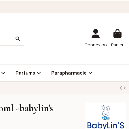
Connexion
Panier
é
Parfums
Parapharmacie
ml -babylin's
Babylin's