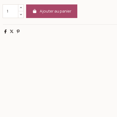
Ajouter au panier
Partager
Tweet
Pinterest