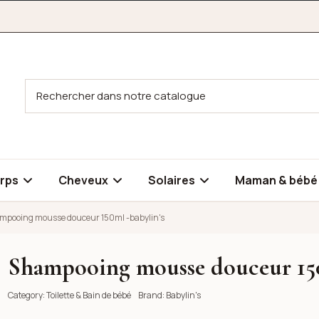
rps
Cheveux
Solaires
Maman & béb
mpooing mousse douceur 150ml -babylin's
Shampooing mousse douceur 150
0ml -babylin's
Category:
Toilette & Bain de bébé
Brand:
Babylin's