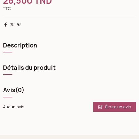
26,500 TND
TTC
Partager
Tweet
Pinterest
Description
Détails du produit
Avis
(0)
Écrire un avis
Aucun avis