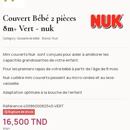
Couvert Bébé 2 pièces
Nuk
8m+ Vert - nuk
Category:
Vaisselle de bébé
Brand:
Nuk
Mini couverts Nuk sont conçues pour aider à améliorer les
capacités grandissantes de votre enfant.
Pour les premiers repas de votre bébé à partir de l’âge de 8 mois.
Nuk cuillère mini couverts passent au micro-ondes et au lave-
vaisselle.
Adaptation optimale à la bouche de l‘enfant
Référence
4008600082545-VERT
Rupture de stock
16,500 TND
TTC