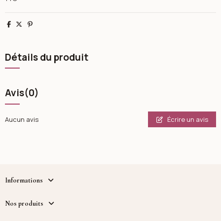
Partager
Tweet
Pinterest
Détails du produit
Avis
(0)
Écrire un avis
Aucun avis
Informations
Nos produits