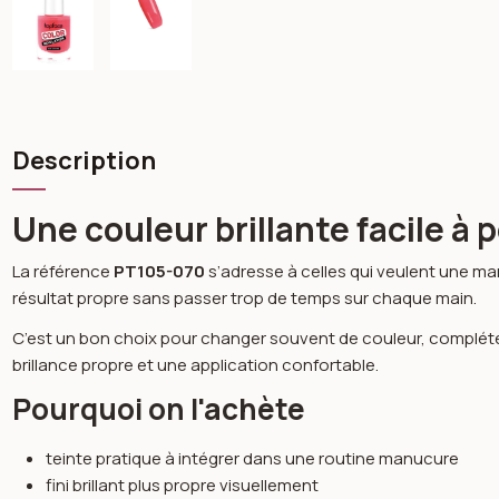
Description
Une couleur brillante facile à 
La référence
PT105-070
s’adresse à celles qui veulent une man
résultat propre sans passer trop de temps sur chaque main.
C’est un bon choix pour changer souvent de couleur, compléter u
brillance propre et une application confortable.
Pourquoi on l'achète
teinte pratique à intégrer dans une routine manucure
fini brillant plus propre visuellement