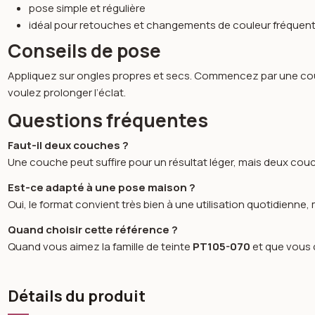
pose simple et régulière
idéal pour retouches et changements de couleur fréquen
Conseils de pose
Appliquez sur ongles propres et secs. Commencez par une couc
voulez prolonger l’éclat.
Questions fréquentes
Faut-il deux couches ?
Une couche peut suffire pour un résultat léger, mais deux cou
Est-ce adapté à une pose maison ?
Oui, le format convient très bien à une utilisation quotidienne
Quand choisir cette référence ?
Quand vous aimez la famille de teinte
PT105-070
et que vous c
Détails du produit