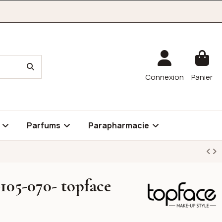
Connexion
Panier
é
Parfums
Parapharmacie
-105-070- topface
Topface