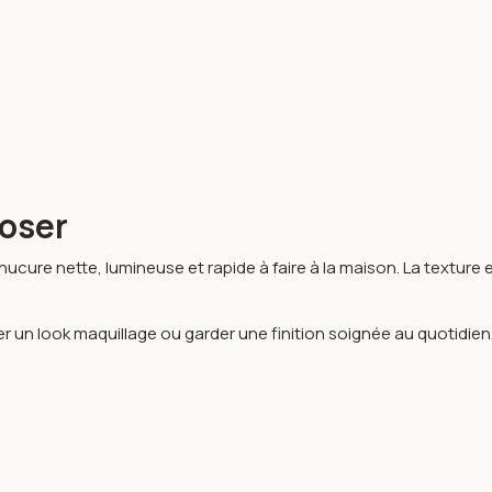
poser
ucure nette, lumineuse et rapide à faire à la maison. La texture e
n look maquillage ou garder une finition soignée au quotidien. L