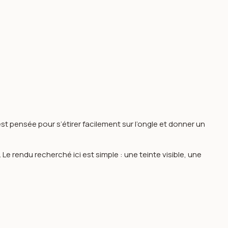
st pensée pour s’étirer facilement sur l’ongle et donner un
e rendu recherché ici est simple : une teinte visible, une