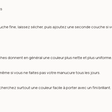
ts
he fine, laissez sécher, puis ajoutez une seconde couche si vou
ches donnent en général une couleur plus nette et plus uniforme
, même si vous ne faites pas votre manucure tous les jours.
herchez surtout une couleur facile à porter avec un fini brillant.